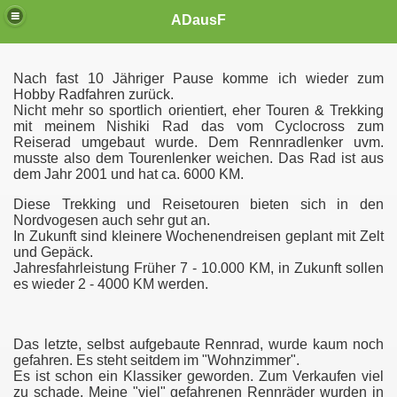
ADausF
Nach fast 10 Jähriger Pause komme ich wieder zum
Hobby Radfahren zurück.
Nicht mehr so sportlich orientiert, eher Touren & Trekking
mit meinem Nishiki Rad das vom Cyclocross zum
Reiserad umgebaut wurde. Dem Rennradlenker uvm.
musste also dem Tourenlenker weichen. Das Rad ist aus
dem Jahr 2001 und hat ca. 6000 KM.
Diese Trekking und Reisetouren bieten sich in den
Nordvogesen auch sehr gut an.
In Zukunft sind kleinere Wochenendreisen geplant mit Zelt
und Gepäck.
Jahresfahrleistung Früher 7 - 10.000 KM, in Zukunft sollen
es wieder 2 - 4000 KM werden.
Das letzte, selbst aufgebaute Rennrad, wurde kaum noch
gefahren. Es steht seitdem im "Wohnzimmer".
Es ist schon ein Klassiker geworden. Zum Verkaufen viel
zu schade. Meine "viel" gefahrenen Rennräder wurden in