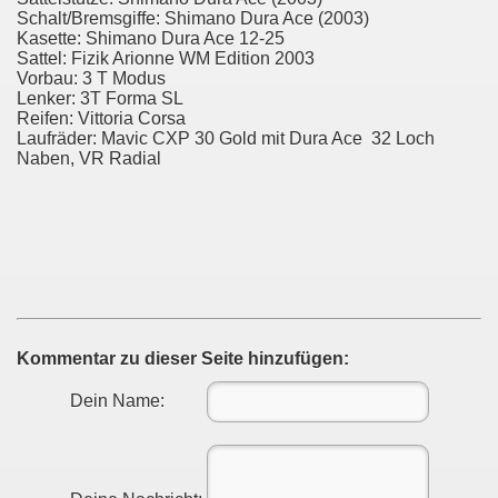
Schalt/Bremsgiffe: Shimano Dura Ace (2003)
Kasette: Shimano Dura Ace 12-25
Sattel: Fizik Arionne WM Edition 2003
Vorbau: 3 T Modus
Lenker: 3T Forma SL
Reifen: Vittoria Corsa
Laufräder: Mavic CXP 30 Gold mit Dura Ace 32 Loch
Naben, VR Radial
Kommentar zu dieser Seite hinzufügen:
Dein Name: