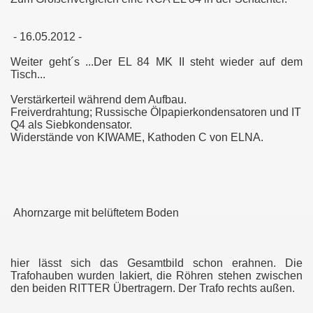
- 16.05.2012 -
Weiter geht´s ...Der EL 84 MK II steht wieder auf dem
Tisch...
Verstärkerteil während dem Aufbau.
Freiverdrahtung; Russische Ölpapierkondensatoren und IT
Q4 als Siebkondensator.
Widerstände von KIWAME, Kathoden C von ELNA.
Ahornzarge mit belüftetem Boden
hier lässt sich das Gesamtbild schon erahnen. Die
Trafohauben wurden lakiert, die Röhren stehen zwischen
den beiden RITTER Übertragern. Der Trafo rechts außen.