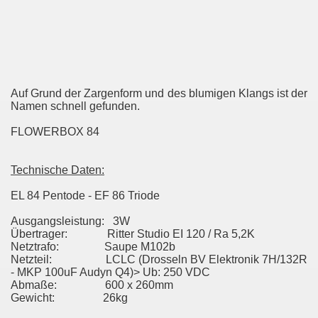
Auf Grund der Zargenform und des blumigen Klangs ist der
Namen schnell gefunden.
FLOWERBOX 84
Technische Daten:
EL 84 Pentode - EF 86 Triode
Ausgangsleistung: 3W
Übertrager: Ritter Studio EI 120 / Ra 5,2K
Netztrafo: Saupe M102b
Netzteil: LCLC (Drosseln BV Elektronik 7H/132R
- MKP 100uF Audyn Q4)> Ub: 250 VDC
Abmaße: 600 x 260mm
Gewicht: 26kg