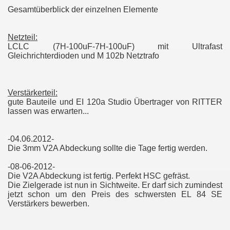
Gesamtüberblick der einzelnen Elemente
Netzteil:
LCLC (7H-100uF-7H-100uF) mit Ultrafast
Gleichrichterdioden und M 102b Netztrafo
Verstärkerteil:
gute Bauteile und EI 120a Studio Übertrager von RITTER
lassen was erwarten...
-04.06.2012-
Die 3mm V2A Abdeckung sollte die Tage fertig werden.
-08-06-2012-
Die V2A Abdeckung ist fertig. Perfekt HSC gefräst.
Die Zielgerade ist nun in Sichtweite. Er darf sich zumindest
jetzt schon um den Preis des schwersten EL 84 SE
Verstärkers bewerben.