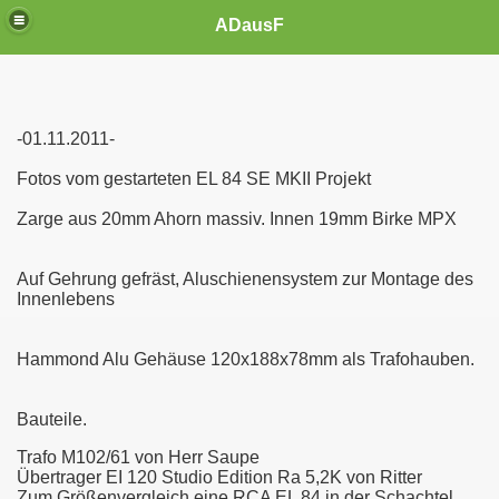
ADausF
-01.11.2011-
Fotos vom gestarteten EL 84 SE MKII Projekt
Zarge aus 20mm Ahorn massiv. Innen 19mm Birke MPX
Auf Gehrung gefräst, Aluschienensystem zur Montage des
Innenlebens
Hammond Alu Gehäuse 120x188x78mm als Trafohauben.
Bauteile.
Trafo M102/61 von Herr Saupe
Übertrager EI 120 Studio Edition Ra 5,2K von Ritter
Zum Größenvergleich eine RCA EL 84 in der Schachtel.